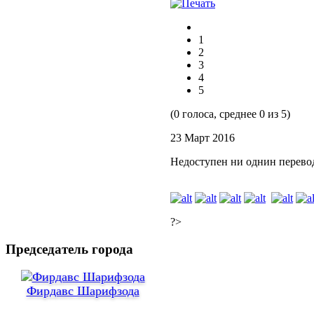
1
2
3
4
5
(0 голоса, среднее 0 из 5)
23 Март 2016
Недоступен ни однин перево
?>
Председатель города
Фирдавс Шарифзода