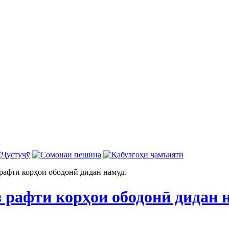
 рафти корҳои ободонӣ дидан намуд.
 рафти корҳои ободонӣ дидан 