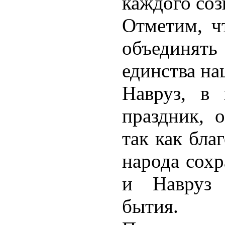
каждого соз
Отметим, ч
объединять
единства на
Навруз, в 
праздник, 
так как бла
народа сох
и Навруз 
бытия.