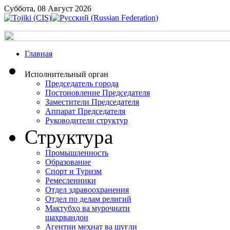
Суббота, 08 Август 2026
Главная
Исполнительный орган
Председатель города
Постоновление Председателя
Заместители Председателя
Аппарат Председателя
Руководители структур
Структура
Промышленность
Образование
Спорт и Туризм
Ремесленники
Отдел здравоохранения
Отдел по делам религий
Мактубҳо ва муроҷиати
шаҳрвандон
Агентии меҳнат ва шуғли