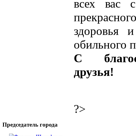
всех вас 
прекрасно
здоровья и
обильного п
С благос
друзья!
?>
Председатель города