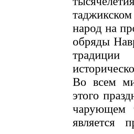
тысячелетия
таджикском
народ на пр
обряды Навр
традиции
историческо
Во всем ми
этого празд
чарующем 
является 