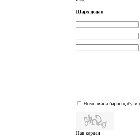
Шарҳ додан
Номнависӣ барои қабули 
Нав кардан