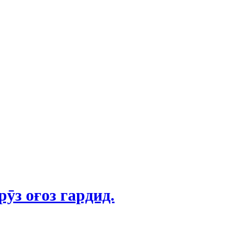
ӯз оғоз гардид.