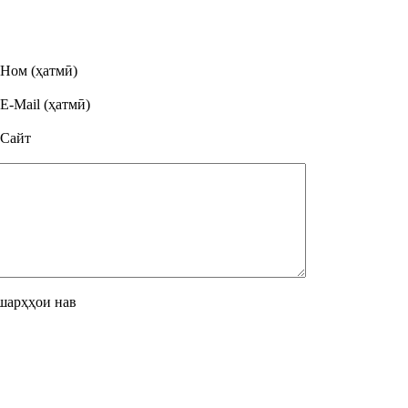
Ном (ҳатмӣ)
E-Mail (ҳатмӣ)
Сайт
шарҳҳои нав